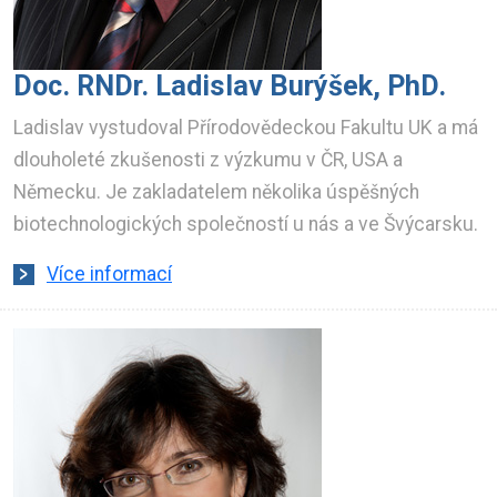
Doc. RNDr. Ladislav Burýšek, PhD.
Ladislav vystudoval Přírodovědeckou Fakultu UK a má
dlouholeté zkušenosti z výzkumu v ČR, USA a
Německu. Je zakladatelem několika úspěšných
biotechnologických společností u nás a ve Švýcarsku.
Více informací