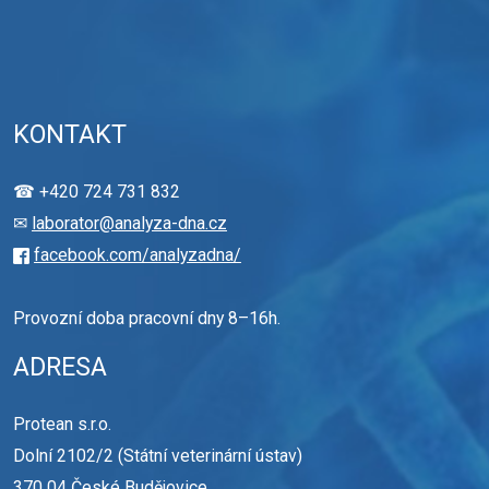
KONTAKT
☎ +420 724 731 832
✉
laborator@analyza-dna.cz
facebook.com/analyzadna/
Provozní doba pracovní dny 8–16h.
ADRESA
Protean s.r.o.
Dolní 2102/2 (Státní veterinární ústav)
370 04 České Budějovice