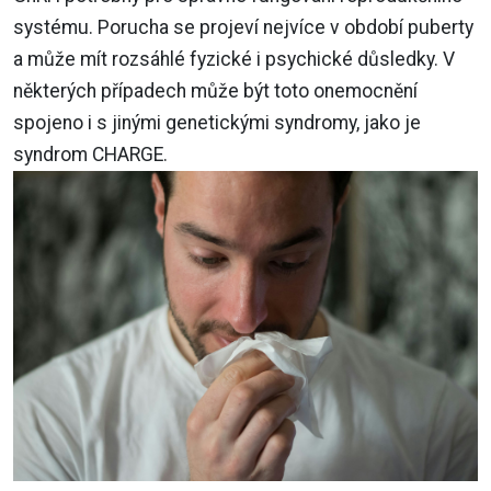
systému. Porucha se projeví nejvíce v období puberty
a může mít rozsáhlé fyzické i psychické důsledky. V
některých případech může být toto onemocnění
spojeno i s jinými genetickými syndromy, jako je
syndrom CHARGE.