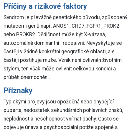
Příčiny a rizikové faktory
Syndrom je převážně genetického původu, způsobený
mutacemi genů např. ANOS1, CHD7, FGFR1, PROK2
nebo PROKR2. Dědičnost může být X-vázaná,
autozomálně dominantní i recesivní. Nevyskytuje se
častěji v žádné konkrétní geografické oblasti, ale
častěji postihuje muže. Vznik není ovlivněn životním
stylem, ten však může ovlivnit celkovou kondici a
průběh onemocnění.
Příznaky
Typickými projevy jsou opožděná nebo chybějící
puberta, nedostatek sekundárních pohlavních znaků,
neplodnost a neschopnost vnímat pachy. Často se
objevuje únava a psychosociální potíže spojené s