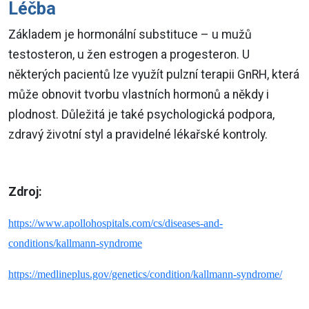
Léčba
Základem je hormonální substituce – u mužů
testosteron, u žen estrogen a progesteron. U
některých pacientů lze využít pulzní terapii GnRH, která
může obnovit tvorbu vlastních hormonů a někdy i
plodnost. Důležitá je také psychologická podpora,
zdravý životní styl a pravidelné lékařské kontroly.
Zdroj:
https://www.apollohospitals.com/cs/diseases-and-
conditions/kallmann-syndrome
https://medlineplus.gov/genetics/condition/kallmann-syndrome/