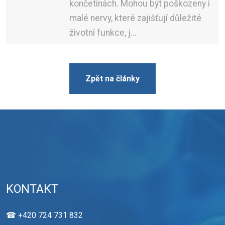
končetinách. Mohou být poškozeny i
malé nervy, které zajišťují důležité
životní funkce, j...
Zpět na články
KONTAKT
☎ +420 724 731 832