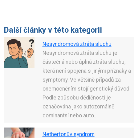
Další články v této kategorii
Nesyndromová ztráta sluchu
Nesyndromová ztráta sluchu je
částečná nebo úplná ztráta sluchu,
která není spojena s jinými příznaky a
symptomy. Ve většině případů za
onemocněním stojí genetický důvod.
Podle způsobu dědičnosti je
označována jako autozomálně
dominantní nebo auto...
Nethertonův syndrom